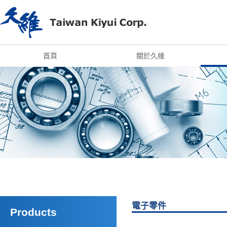
首頁
關於久維
電子零件
Products